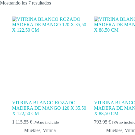
Mostrando los 7 resultados
VITRINA BLANCO ROZADO
VITRINA BLANC
MADERA DE MANGO 120 X 35,50
MADERA DE MANG
X 122,50 CM
X 88,50 CM
1.115,55
€
793,95
€
IVA no incluido
IVA no inclui
Muebles
,
Vitrina
Muebles
,
Vitri