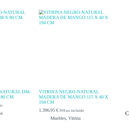
NATURAL DM-
VITRINA NEGRO-NATURAL
 80 CM
MADERA DE MANGO 115 X 40 X
194 CM
do
1.396,95
€
IVA no incluido
C
na
Muebles
,
Vitrina