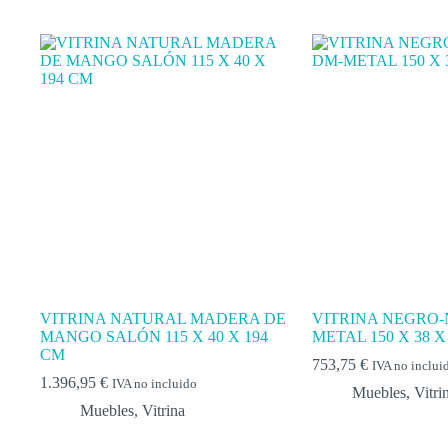
VITRINA NATURAL MADERA DE
VITRINA NEGRO-
MANGO SALÓN 115 X 40 X 194
METAL 150 X 38 X
CM
753,75
€
IVA no inclui
1.396,95
€
IVA no incluido
Muebles
,
Vitri
Muebles
,
Vitrina