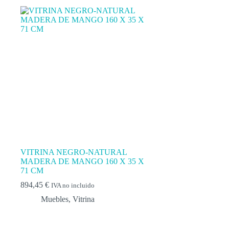
VITRINA NEGRO-NATURAL
MADERA DE MANGO 160 X 35 X
71 CM
894,45
€
IVA no incluido
Muebles
,
Vitrina