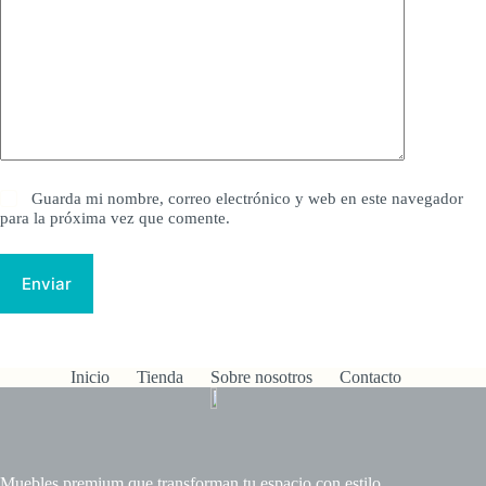
Guarda mi nombre, correo electrónico y web en este navegador
para la próxima vez que comente.
Enviar
Inicio
Tienda
Sobre nosotros
Contacto
Muebles premium que transforman tu espacio con estilo