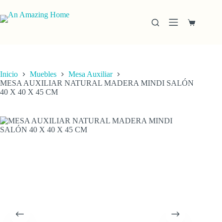
Saltar
al
contenido
Carro
de
compra
Inicio
Muebles
Mesa Auxiliar
MESA AUXILIAR NATURAL MADERA MINDI SALÓN
40 X 40 X 45 CM