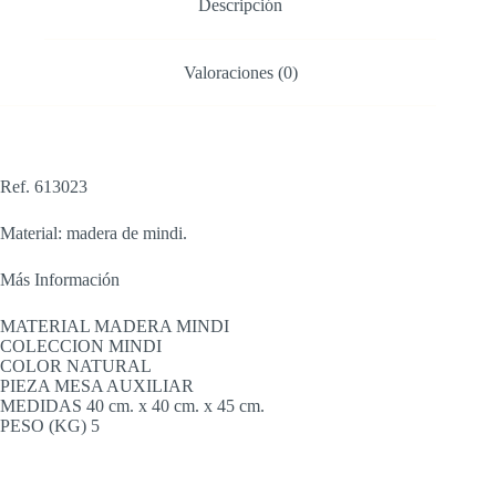
Descripción
X
45
CM
Valoraciones (0)
cantidad
Ref. 613023
Material: madera de mindi.
Más Información
MATERIAL MADERA MINDI
COLECCION MINDI
COLOR NATURAL
PIEZA MESA AUXILIAR
MEDIDAS 40 cm. x 40 cm. x 45 cm.
PESO (KG) 5