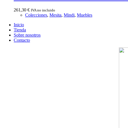
261,30
€
IVA no incluido
Colecciones
,
Mesita
,
Mindi
,
Muebles
Inicio
Tienda
Sobre nosotros
Contacto