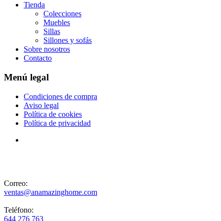
Tienda
Colecciones
Muebles
Sillas
Sillones y sofás
Sobre nosotros
Contacto
Menú legal
Condiciones de compra
Aviso legal
Política de cookies
Política de privacidad
Contacto
Correo:
ventas@anamazinghome.com
Teléfono:
644 276 763