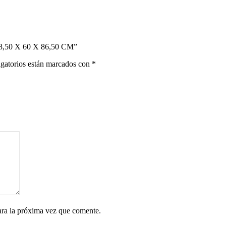
8,50 X 60 X 86,50 CM”
gatorios están marcados con
*
ara la próxima vez que comente.