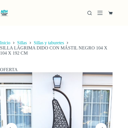
Saltar
al
contenido
Carro
de
compra
Inicio
Sillas
Sillas y taburetes
SILLA LÁGRIMA DIDO CON MÁSTIL NEGRO 104 X
104 X 192 CM
OFERTA