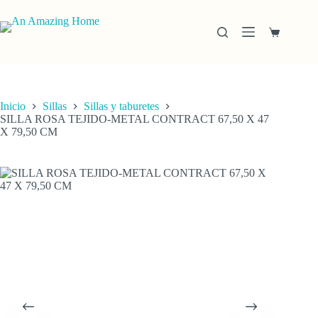
Saltar
al
contenido
Carro
de
compra
Inicio
Sillas
Sillas y taburetes
SILLA ROSA TEJIDO-METAL CONTRACT 67,50 X 47
X 79,50 CM