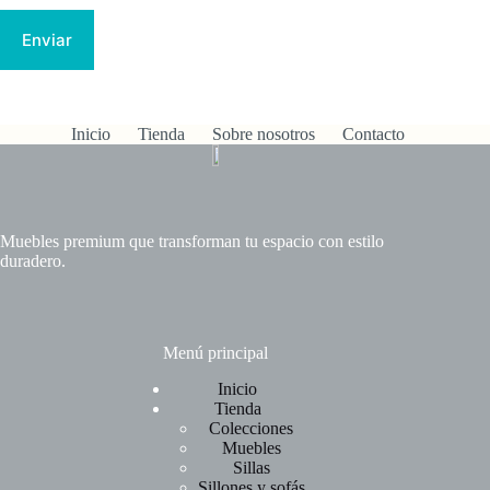
Enviar
Inicio
Tienda
Sobre nosotros
Contacto
Muebles premium que transforman tu espacio con estilo
duradero.
Menú principal
Inicio
Tienda
Colecciones
Muebles
Sillas
Sillones y sofás