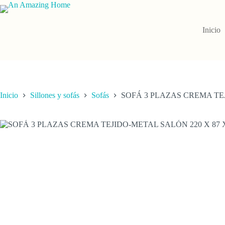
Saltar
al
contenido
Inicio
Inicio
Sillones y sofás
Sofás
SOFÁ 3 PLAZAS CREMA TEJ