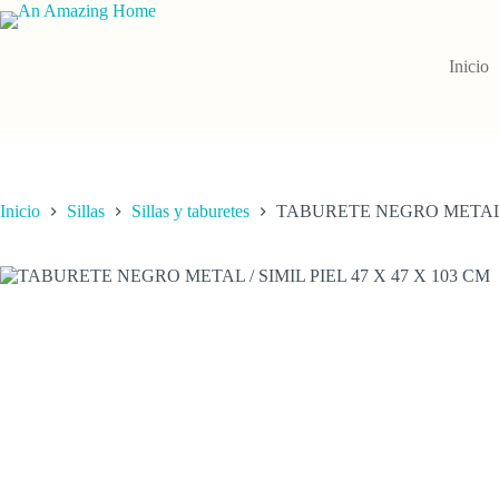
Saltar
al
contenido
Inicio
Inicio
Sillas
Sillas y taburetes
TABURETE NEGRO METAL / 